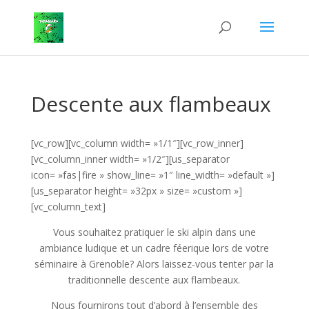
Descente aux flambeaux
[vc_row][vc_column width= »1/1″][vc_row_inner]
[vc_column_inner width= »1/2″][us_separator
icon= »fas|fire » show_line= »1″ line_width= »default »]
[us_separator height= »32px » size= »custom »]
[vc_column_text]
Vous souhaitez pratiquer le ski alpin dans une
ambiance ludique et un cadre féerique lors de votre
séminaire à Grenoble? Alors laissez-vous tenter par la
traditionnelle descente aux flambeaux.
Nous fournirons tout d’abord à l’ensemble des