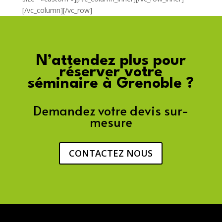
[/vc_column][/vc_row]
N’attendez plus pour
réserver votre
séminaire à Grenoble ?
Demandez votre devis sur-
mesure
CONTACTEZ NOUS