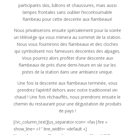
participants skis, bâtons et chaussures, mais aussi
lampes frontales sans oublier l’incontournable
flambeau pour cette descente aux flambeaux!
Nous privatiserons ensuite spécialement pour la soirée
un télésiège qui vous mènera au sommet de la station.
Nous vous fournirons des flambeaux et des cloches
qui symbolisent nos fameuses descentes des alpages.
Vous pourrez alors profiter d’une descente aux
flambeaux de près d’une demi-heure en ski sur les
pistes de la station dans une ambiance unique.
Une fois la descente aux flambeaux terminée, vous
prendrez l’apéritif dehors avec notre traditionnel vin
chaud ! Une fois réchauffés, nous prendrons ensuite le
chemin du restaurant pour une dégustation de produits
de pays !
[/vc_column_text][us_separator icon= »fas|fire »
show_line= »1″ line_width= »default »]