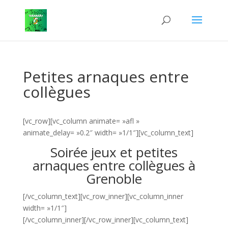
Petites arnaques entre
collègues
[vc_row][vc_column animate= »afl »
animate_delay= »0.2″ width= »1/1″][vc_column_text]
Soirée jeux et petites
arnaques entre collègues à
Grenoble
[/vc_column_text][vc_row_inner][vc_column_inner
width= »1/1″]
[/vc_column_inner][/vc_row_inner][vc_column_text]