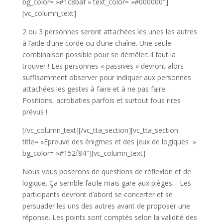
bg_color= »#1c8baf » text_color= »#000000″]
[vc_column_text]
2 ou 3 personnes seront attachées les unes les autres
à l’aide d’une corde ou d’une chaîne. Une seule
combinaison possible pour se démêler: il faut la
trouver ! Les personnes « passives » devront alors
suffisamment observer pour indiquer aux personnes
attachées les gestes à faire et à ne pas faire…
Positions, acrobaties parfois et surtout fous rires
prévus !
[/vc_column_text][/vc_tta_section][vc_tta_section
title= »Epreuve des énigmes et des jeux de logiques »
bg_color= »#152f84″][vc_column_text]
Nous vous poserons de questions de réflexion et de
logique. Ça semble facile mais gare aux pièges… Les
participants devront d’abord se concerter et se
persuader les uns des autres avant de proposer une
réponse. Les points sont comptés selon la validité des