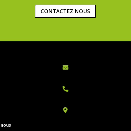
CONTACTEZ NOUS



 nous