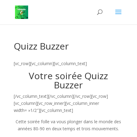
Quizz Buzzer
[vc_row][vc_column][vc_column_text]
Votre soirée Quizz
Buzzer
[/vc_column_text][/vc_column][/vc_row][vc_row]
[vc_column][vc_row_inner][vc_column_inner
width= »1/2″][vc_column_text]
Cette soirée folle va vous plonger dans le monde des
années 80-90 en deux temps et trois mouvements.