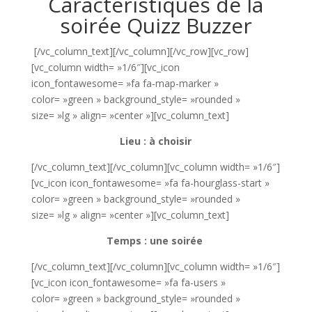
Caractéristiques de la
soirée Quizz Buzzer
[/vc_column_text][/vc_column][/vc_row][vc_row]
[vc_column width= »1/6″][vc_icon
icon_fontawesome= »fa fa-map-marker »
color= »green » background_style= »rounded »
size= »lg » align= »center »][vc_column_text]
Lieu : à choisir
[/vc_column_text][/vc_column][vc_column width= »1/6″]
[vc_icon icon_fontawesome= »fa fa-hourglass-start »
color= »green » background_style= »rounded »
size= »lg » align= »center »][vc_column_text]
Temps : une soirée
[/vc_column_text][/vc_column][vc_column width= »1/6″]
[vc_icon icon_fontawesome= »fa fa-users »
color= »green » background_style= »rounded »