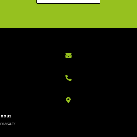



 nous
maka.fr