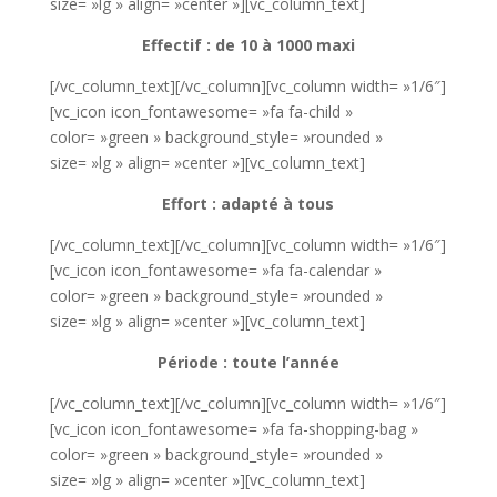
size= »lg » align= »center »][vc_column_text]
Effectif : de 10 à 1000 maxi
[/vc_column_text][/vc_column][vc_column width= »1/6″]
[vc_icon icon_fontawesome= »fa fa-child »
color= »green » background_style= »rounded »
size= »lg » align= »center »][vc_column_text]
Effort : adapté à tous
[/vc_column_text][/vc_column][vc_column width= »1/6″]
[vc_icon icon_fontawesome= »fa fa-calendar »
color= »green » background_style= »rounded »
size= »lg » align= »center »][vc_column_text]
Période : toute l’année
[/vc_column_text][/vc_column][vc_column width= »1/6″]
[vc_icon icon_fontawesome= »fa fa-shopping-bag »
color= »green » background_style= »rounded »
size= »lg » align= »center »][vc_column_text]