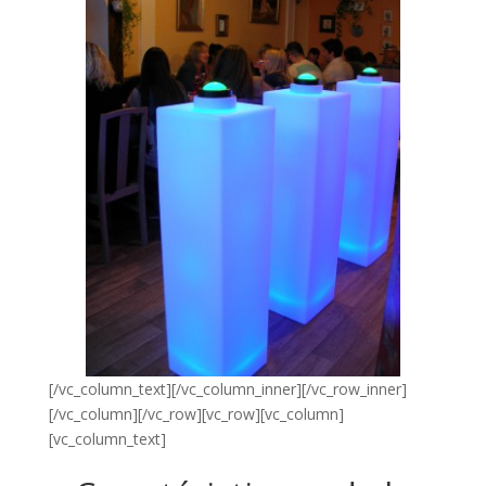
[/vc_column_text][/vc_column_inner][/vc_row_inner]
[/vc_column][/vc_row][vc_row][vc_column]
[vc_column_text]