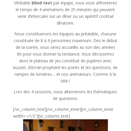
Véritable
blind test
par équipe, vous vous affronterez
le temps de 4 animations de 25 minutes qui peuvent
venir d’intercaler sur un dîner ou un apéritif cocktail
dînatoire.
Nous constituerons les équipes au préalable, chacune
constituée de 8 à 9 personnes maximum. Dès le début
de la soirée, vous serez accueillis au son des années
80 pour vous donner la tendance. Vous découvrirez
alors le plateau de jeu constitué de pupitres avec
buzzer, d’écran projetant les points et les questions, de
rampes de lumières… et nos animateurs. Comme à la
télé !
Lors des 4 sessions, nous alternerons les thématiques
de questions.
[/vc_column_text][/vc_column_inner][vc_column_inner
width= »1/2″][vc_column_text]